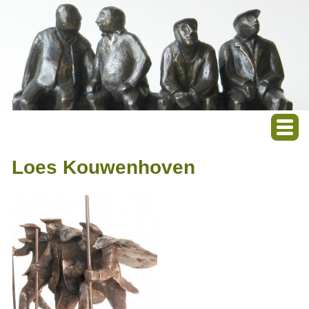
Loes Kouwenhoven