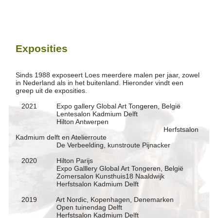
Exposities
Sinds 1988 exposeert Loes meerdere malen per jaar, zowel
in Nederland als in het buitenland. Hieronder vindt een
greep uit de exposities.
2021 Expo gallery Global Art Tongeren, België
Lentesalon Kadmium Delft
Hilton Antwerpen
Herfstsalon
Kadmium delft en Atelierroute
De Verbeelding, kunstroute Pijnacker
2020 Hilton Parijs
Expo Galllery Global Art Tongeren, België
Zomersalon Kunsthuis18 Naaldwijk
Herfstsalon Kadmium Delft
2019 Art Nordic, Kopenhagen, Denemarken
Open tuinendag Delft
Herfstsalon Kadmium Delft