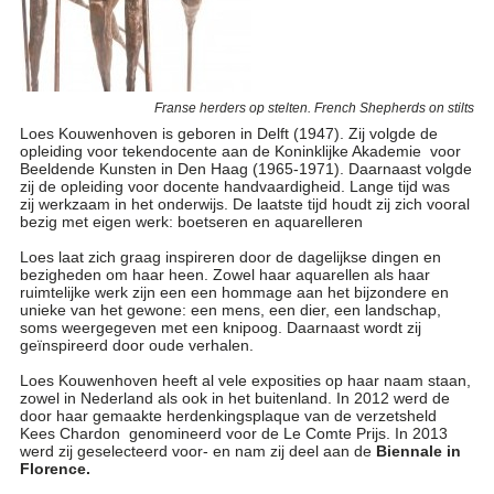
Franse herders op stelten. French Shepherds on stilts
Loes Kouwenhoven is geboren in Delft (1947). Zij volgde de
opleiding voor tekendocente aan de Koninklijke Akademie voor
Beeldende Kunsten in Den Haag (1965-1971). Daarnaast volgde
zij de opleiding voor docente handvaardigheid. Lange tijd was
zij werkzaam in het onderwijs. De laatste tijd houdt zij zich vooral
bezig met eigen werk: boetseren en aquarelleren
Loes laat zich graag inspireren door de dagelijkse dingen en
bezigheden om haar heen. Zowel haar aquarellen als haar
ruimtelijke werk zijn een een hommage aan het bijzondere en
unieke van het gewone: een mens, een dier, een landschap,
soms weergegeven met een knipoog. Daarnaast wordt zij
geïnspireerd door oude verhalen.
Loes Kouwenhoven heeft al vele exposities op haar naam staan,
zowel in Nederland als ook in het buitenland. In 2012 werd de
door haar gemaakte herdenkingsplaque van de verzetsheld
Kees Chardon genomineerd voor de Le Comte Prijs. In 2013
werd zij geselecteerd voor- en nam zij deel aan de
Biennale in
Florence.