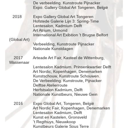
De verbeelding. Kunstroute Pijnacker
Expo. Gallery Global Art Tongeren, België
2018 Expo Gallery Global Art Tongeren
Hofstede Galerie Lijn 3: Spring-Time
Lentesalon, Kadmium Delft
Art Atrium, Urmond
International Art Exibition 't Brugse Belfort
(Global Art)
Verbeelding, Kunstroute Pijnacker
Nationale Kunstdagen
2017 Arteade Art Fair, Kasteel de Wittenburg,
Wassenaar
Lentesalon Kadmium. Prinsenkwartier Delft
Art Nordic, Kopenhagen, Denemarken
Kunstschouw, Kunstroute Schouwen.
De Verbeelding. Kunstroute, Pijnacker
Delftse Atelierroute
Herfstsalon Kadmium, Delft
Nationale Kunstbeurs, Nieuwe Gein
2016 Expo Global Art, Tongeren, België
Art Nordic Fair, Kopenhagen, Denemarken
Lentesalon Kadmium, Delft
Kunst en Kastelen, Gronsveld
't Regthuys, Nieuwkoop
Kunstbeurs Galerie Sous Terre