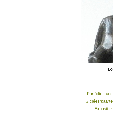
Lo
Portfolio kuns
Giclées/kaart
Expositie