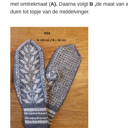
met omtrekmaat (
A).
Daarna volgt
B ,
de maat van 
duim tot topje van de middelvinger.