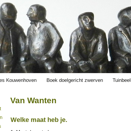
es Kouwenhoven
Boek doelgericht zwerven
Tuinbee
Van Wanten
t
en
Welke maat heb je.
s