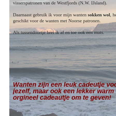
visserspatronen van de Westfjords (N.W. IJsland).
Daarnaast gebruik ik voor mijn wanten
sokken wol
, h
geschikt voor de wanten met Noorse patronen.
Als tussendoortje brei ik af en toe ook een muts.
Wanten zijn een leuk cadeutje vo
jezelf, maar ook een lekker warm
orgineel cadeautje om te geven!