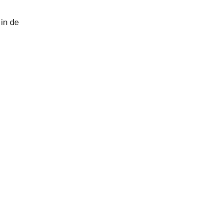
in de