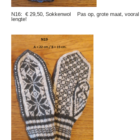
N16: € 29,50, Sokkenwol Pas op, grote maat, vooral 
lengte!