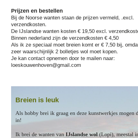
Prijzen en bestellen
Bij de Noorse wanten staan de prijzen vermeld, .excl.
verzendkosten.
De IJslandse wanten kosten € 19,50 excl. verzendkost
Binnen nederland zijn de verzendkosten € 4,50
Als ik ze speciaal moet breien komt er € 7,50 bij, omda
zeer waarschijnlijk 2 bolletjes wol moet kopen.
Je kan contact opnemen door te mailen naar:
loeskouwenhoven@gmail.com
Breien is leuk
A
ls hobby brei ik graag en deze kunstwerkjes mogen 
in!
Ik brei de wanten van
IJslandse wol
(Lopi), meestal i