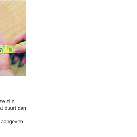
ze zijn
at duurt dan
aangeven