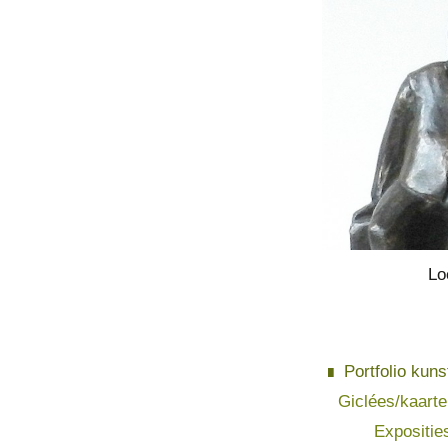
Lo
Portfolio kuns
Giclées/kaart
Expositie